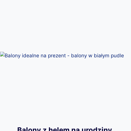
Balony z helem na urodziny,