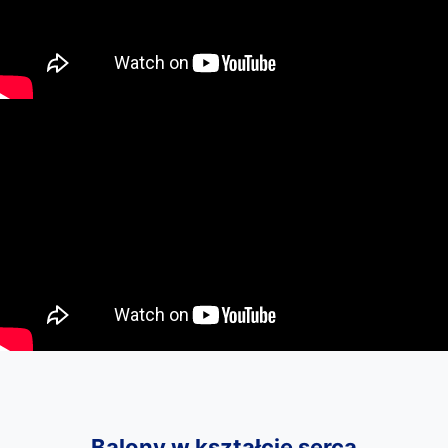
Balony w kształcie serca