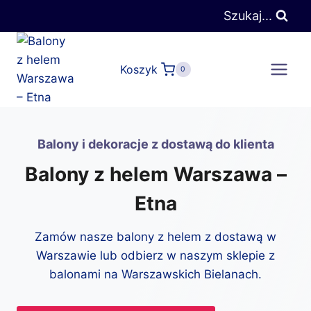
Przejdź
Szukaj...
do
treści
Koszyk
0
Balony i dekoracje z dostawą do klienta
Balony z helem Warszawa –
Etna
Zamów nasze balony z helem z dostawą w
Warszawie lub odbierz w naszym sklepie z
balonami na Warszawskich Bielanach.