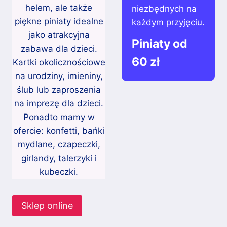
helem, ale także
niezbędnych na
piękne piniaty idealne
każdym przyjęciu.
jako atrakcyjna
Piniaty od
zabawa dla dzieci.
60 zł
Kartki okolicznościowe
na urodziny, imieniny,
ślub lub zaproszenia
na imprezę dla dzieci.
Ponadto mamy w
ofercie: konfetti, bańki
mydlane, czapeczki,
girlandy, talerzyki i
kubeczki.
Sklep online