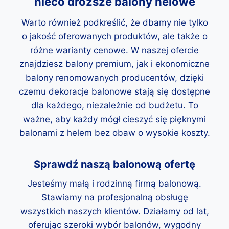
nieco droższe balony helowe
Warto również podkreślić, że dbamy nie tylko
o jakość oferowanych produktów, ale także o
różne warianty cenowe. W naszej ofercie
znajdziesz balony premium, jak i ekonomiczne
balony renomowanych producentów, dzięki
czemu dekoracje balonowe stają się dostępne
dla każdego, niezależnie od budżetu. To
ważne, aby każdy mógł cieszyć się pięknymi
balonami z helem bez obaw o wysokie koszty.
Sprawdź naszą balonową ofertę
Jesteśmy małą i rodzinną firmą balonową.
Stawiamy na profesjonalną obsługę
wszystkich naszych klientów. Działamy od lat,
oferując szeroki wybór balonów, wygodny