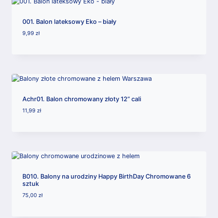
001. Balon lateksowy Eko – biały
9,99
zł
Achr01. Balon chromowany złoty 12” cali
11,99
zł
B010. Balony na urodziny Happy BirthDay Chromowane 6
sztuk
75,00
zł