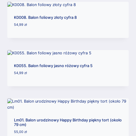
K0008. Balon foliowy złoty cyfra 8
54,99
zł
K0055. Balon foliowy jasno różowy cyfra 5
54,99
zł
Lm01. Balon urodzinowy Happy Birthday piękny tort (około
79 cm)
55,00
zł