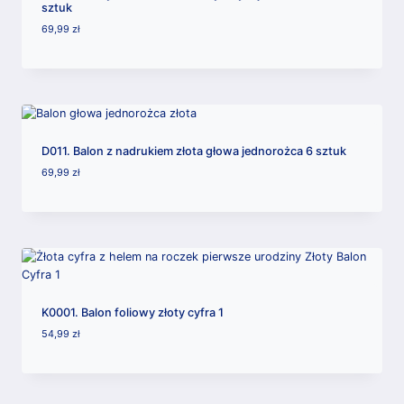
sztuk
69,99
zł
D011. Balon z nadrukiem złota głowa jednorożca 6 sztuk
69,99
zł
K0001. Balon foliowy złoty cyfra 1
54,99
zł